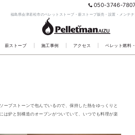
050-3746-780
福島県会津若松市のペレットストーブ・薪ストーブ販売・設置・メンテナ
薪ストーブ
施工事例
アクセス
ペレット燃料
ソープストーンで包んでいるので、保持した熱をゆっくりと
には炉と別構造のオーブンがついていて、いつでも料理が楽