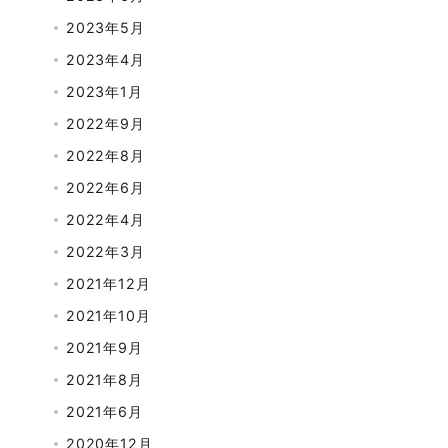
2023年5月
2023年4月
2023年1月
2022年9月
2022年8月
2022年6月
2022年4月
2022年3月
2021年12月
2021年10月
2021年9月
2021年8月
2021年6月
2020年12月