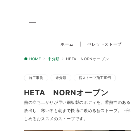
ホーム
ペレットストーブ
HOME
未分類
HETA NORNオーブン
施工事例
未分類
薪ストーブ施工事例
HETA NORNオーブン
熱の立ち上がりが早い鋼板製のボディを、蓄熱性のある
放出し、寒い冬も朝まで快適に暖める薪ストーブ。上部
しめるおススメのストーブです。