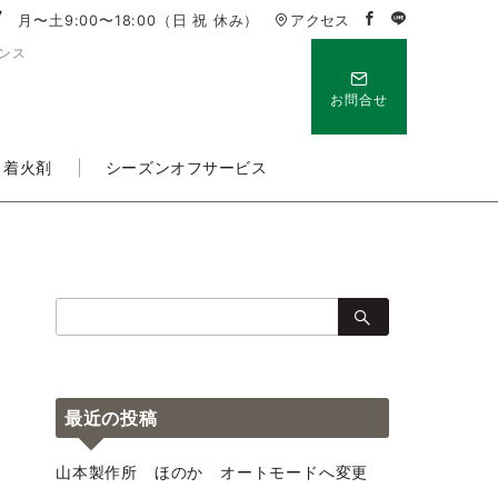
7
月〜土9:00〜18:00（日 祝 休み）
アクセス
ンス
お問合せ
・着火剤
シーズンオフサービス
検
索：
最近の投稿
山本製作所 ほのか オートモードへ変更